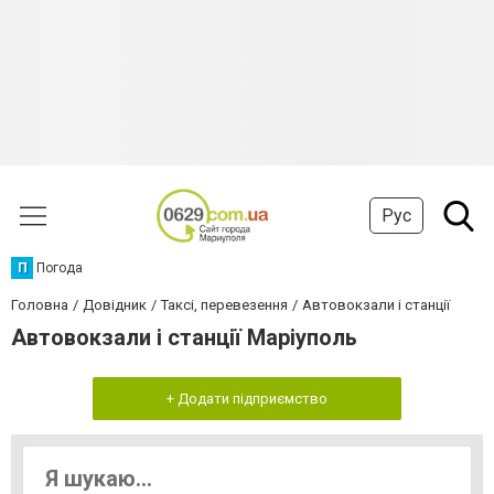
Рус
П
Погода
Головна
Довідник
Таксі, перевезення
Автовокзали і станції
Автовокзали і станції Маріуполь
+ Додати підприємство