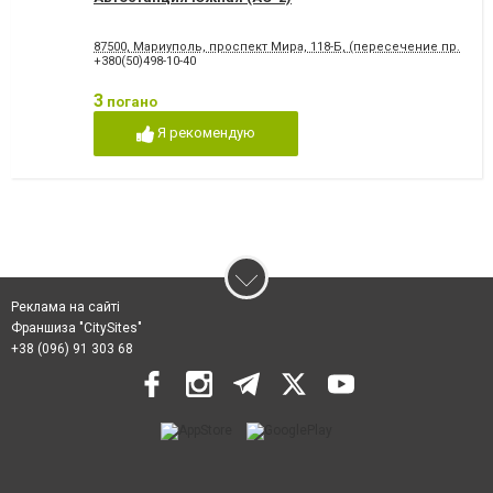
87500, Мариуполь, проспект Мира, 118-Б, (пересечение пр.Мира
+380(50)498-10-40
3
погано
Я рекомендую
Реклама на сайті
Франшиза "CitySites"
+38 (096) 91 303 68