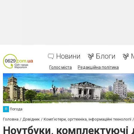
Новини
Блоги
Голос міста
Редакційна політика
П
Погода
Головна
Довідник
Комп’ютери, оргтехніка, інформаційні технології
Ноутбуки, комплектуючі 