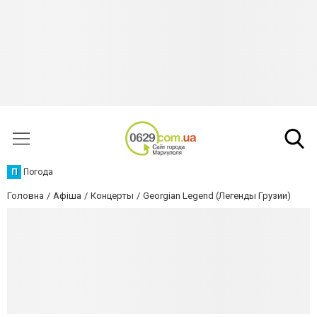
П
Погода
Головна
Афіша
Концерты
Georgian Legend (Легенды Грузии)