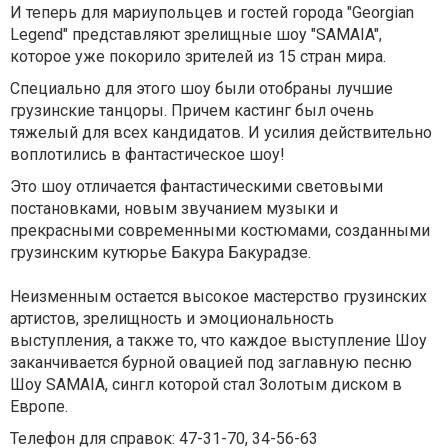
И теперь для мариупольцев и гостей города "Georgian
Legend" представляют зрелищные шоу "SAMAIA",
которое уже покорило зрителей из 15 стран мира.
Специально для этого шоу были отобраны лучшие
грузинские танцоры. Причем кастинг был очень
тяжелый для всех кандидатов. И усилия действительно
воплотились в фантастическое шоу!
Это шоу отличается фантастическими световыми
постановками, новым звучанием музыки и
прекрасными современными костюмами, созданными
грузинским кутюрье Бакура Бакурадзе.
Неизменным остается высокое мастерство грузинских
артистов, зрелищность и эмоциональность
выступления, а также то, что каждое выступление Шоу
заканчивается бурной овацией под заглавную песню
Шоу SAMAIA, сингл которой стал Золотым диском в
Европе.
Телефон для справок: 47-31-70, 34-56-63