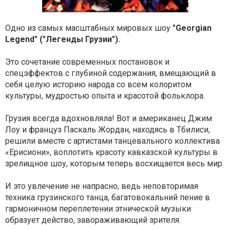
Одно из самых масштабных мировых шоу
"Georgian
Legend" ("Легенды Грузии").
Это сочетание современных постановок и
спецэффектов с глубиной содержания, вмещающий в
себя целую историю народа со всем колоритом
культуры, мудростью опыта и красотой фольклора.
Грузия всегда вдохновляла! Вот и американец Джим
Лоу и француз Паскаль Жордан, находясь в Тбилиси,
решили вместе с артистами танцевального коллектива
«Ерисиони», воплотить красоту кавказской культуры в
зрелищное шоу, которым теперь восхищается весь мир.
И это увлечение не напрасно, ведь неповторимая
техника грузинского танца, багатовокальний пение в
гармоничном переплетении этнической музыки
образует действо, завораживающий зрителя.