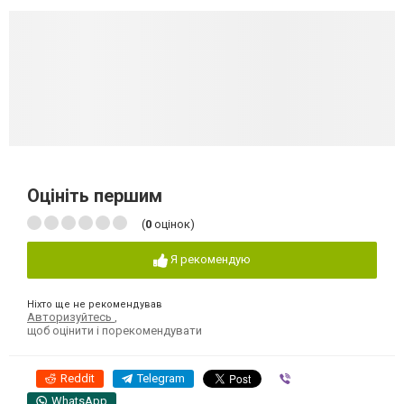
Оцініть першим
(
0
оцінок)
Я рекомендую
Ніхто ще не рекомендував
Авторизуйтесь
,
щоб оцінити і порекомендувати
Reddit
Telegram
Viber
WhatsApp