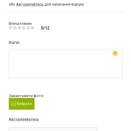
або
Авторизуйтесь
для написання відгуку
Впечатления
0/12
Відгук:
Завантажити фото:
Вибрати
Авторизуватись