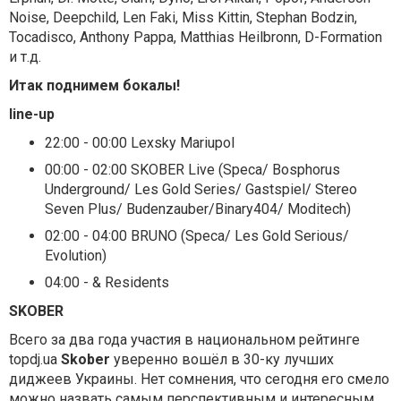
Noise, Deepchild, Len Faki, Miss Kittin, Stephan Bodzin,
Tocadisco, Anthony Pappa, Matthias Heilbronn, D-Formation
и т.д.
Итак поднимем бокалы!
line-up
22:00 - 00:00 Lexsky Mariupol
00:00 - 02:00 SKOBER Live (Speca/ Bosphorus
Underground/ Les Gold Series/ Gastspiel/ Stereo
Seven Plus/ Budenzauber/Binary404/ Moditech)
02:00 - 04:00 BRUNO (Speca/ Les Gold Serious/
Evolution)
04:00 - & Residents
SKOBER
Всего за два года участия в национальном рейтинге
topdj.ua
Skober
уверенно вошёл в 30-ку лучших
диджеев Украины. Нет сомнения, что сегодня его смело
можно назвать самым перспективным и интересным