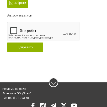
Вибрати
Авторизуватись
Відправити
Реклама на сайті
Франшиза "CitySites"
+38 (096) 91 303 68