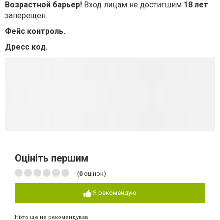
Возрастной барьер!
Вход лицам не достигшим
18 лет
заперещен.
Фейс контроль.
Дресс код.
Оцініть першим
(
0
оцінок)
Я рекомендую
Ніхто ще не рекомендував