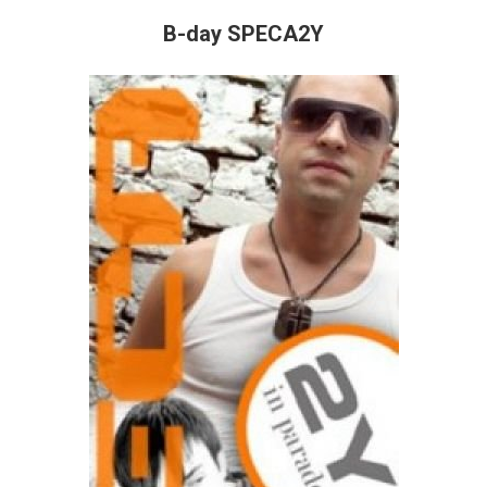
B-day SPECA2Y