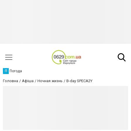
П
Погода
Головна
Афіша
Ночная жизнь
B-day SPECA2Y