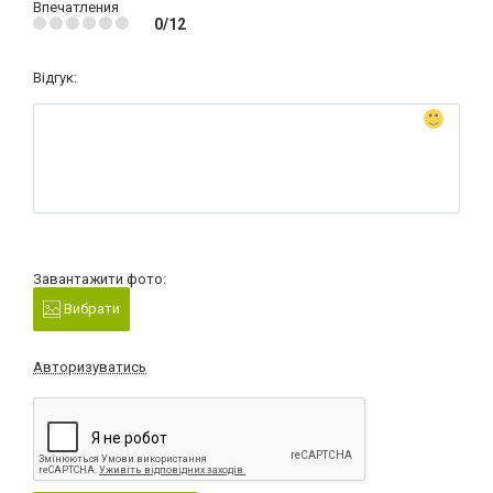
Впечатления
0/12
Відгук:
Завантажити фото:
Вибрати
Авторизуватись