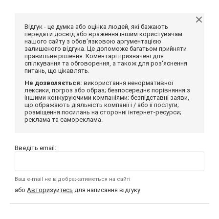
Відгук - це думка або оцінка людей, які бажають
передати досвід або враження іншим користувачам
нашого сайту з обов'язковою аргументацією
залишеного відгука. Це допоможе багатьом прийняти
правильне рішення. Коментарі призначені для
спілкування та обговорення, а також для роз'яснення
питань, що цікавлять.
Не дозволяється:
використання ненормативної
лексики, погроз або образ; безпосереднє порівняння з
іншими конкуруючими компаніями; безпідставні заяви,
що ображають діяльність компанії і / або її послуги;
розміщення посилань на сторонні інтернет-ресурси;
реклама та самореклама.
Введіть email:
Ваш e-mail не відображатиметься на сайті
або
Авторизуйтесь
для написання відгуку