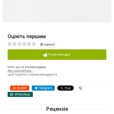
Оцініть першим
(
0
оцінок)
Я рекомендую
Ніхто ще не рекомендував
Авторизуйтесь
,
щоб оцінити і порекомендувати
Reddit
Telegram
Viber
WhatsApp
Рецензія