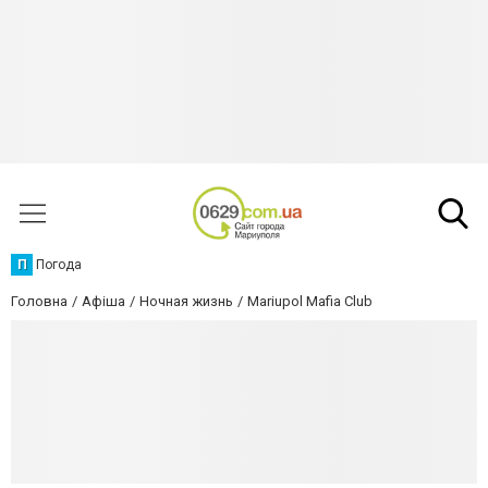
П
Погода
Головна
Афіша
Ночная жизнь
Mariupol Mafia Club