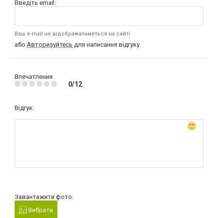
Введіть email:
Ваш e-mail не відображатиметься на сайті
або
Авторизуйтесь
для написання відгуку
Впечатления
0/12
Відгук:
Завантажити фото:
Вибрати