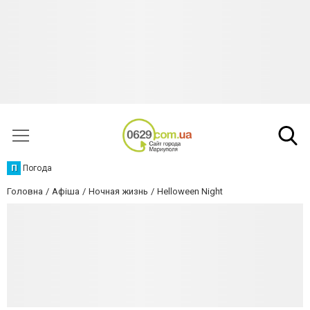
П
Погода
Головна
Афіша
Ночная жизнь
Helloween Night