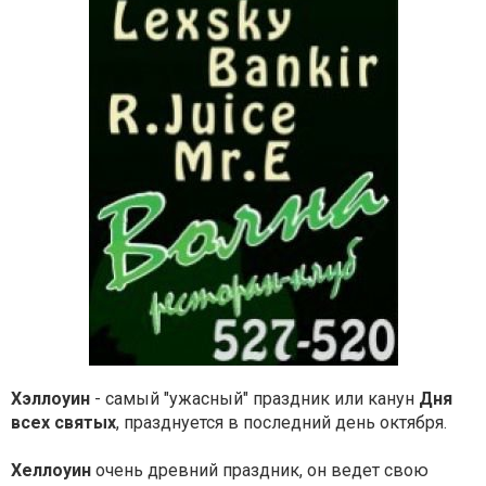
Хэллоуин
- самый "ужасный" праздник или канун
Дня
всех святых
, празднуется в последний день октября.
Хеллоуин
очень древний праздник, он ведет свою