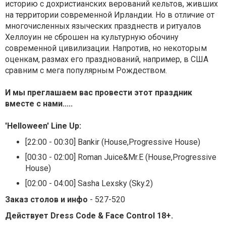
историю с дохристианских верований кельтов, живших
на территории современной Ирландии. Но в отличие от
многочисленных языческих празднеств и ритуалов
Хеллоуин не сброшен на культурную обочину
современной цивилизации. Напротив, но некоторым
оценкам, размах его празднований, например, в США
сравним с мега популярным Рождеством.
И мы преглашаем вас провести этот праздник
вместе с нами.....
'Helloween' Line Up:
[22:00 - 00:30] Bankir (House,Progressive House)
[00:30 - 02:00] Roman Juice&Mr.E (House,Progressive
House)
[02:00 - 04:00] Sasha Lexsky (Sky.2)
Заказ столов и инфо
- 527-520
Действует Dress Code & Face Control 18+.