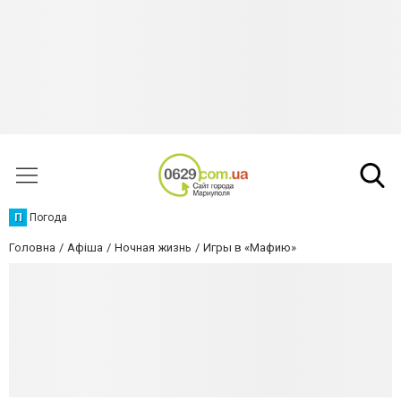
П
Погода
Головна
Афіша
Ночная жизнь
Игры в «Мафию»