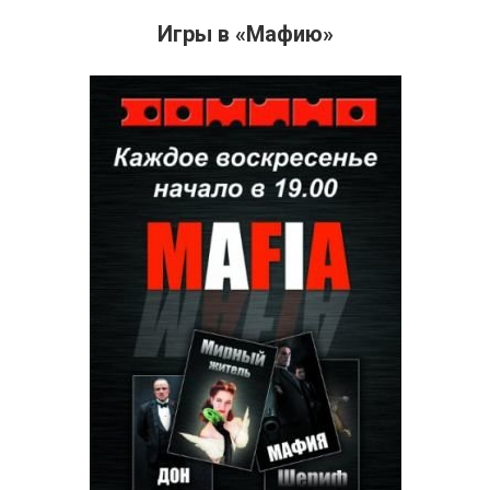
Игры в «Мафию»