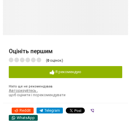
Оцініть першим
(
0
оцінок)
Я рекомендую
Ніхто ще не рекомендував
Авторизуйтесь
,
щоб оцінити і порекомендувати
Reddit
Telegram
Viber
WhatsApp