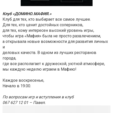
Клуб «ДОМИНО.МАФИЯ.»
Клуб для тех, кто выбирает все самое лучшее.
Для тех, кто ценит достойных соперников,
для тех, кому интересен высокий уровень игры,
чтобы игра «Мафия» была не просто развлечением,
а открывала новые возможности для развития личных
и
деловых качеств. В одном из лучших ресторанов
города,
где все располагает к дружеской, уютной атмосфере,
мы каждую неделю играем в Мафию!
Каждое воскресенье,
Начало в 19.00.
По вопросам игр и вступления в клуб
067 627 12 01 – Павел.