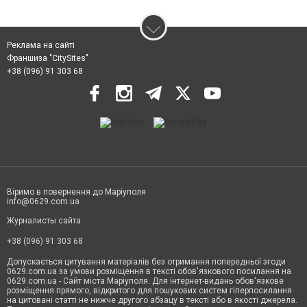
Реклама на сайті
Франшиза "CitySites"
+38 (096) 91 303 68
Віримо в повернення до Маріуполя
info@0629.com.ua
Журналисты сайта
+38 (096) 91 303 68
Допускається цитування матеріалів без отримання попередньої згоди
0629.com.ua за умови розміщення в тексті обов'язкового посилання на
0629.com.ua - Сайт міста Маріуполя. Для інтернет-видань обов'язкове
розміщення прямого, відкритого для пошукових систем гіперпосилання
на цитовані статті не нижче другого абзацу в тексті або в якості джерела.