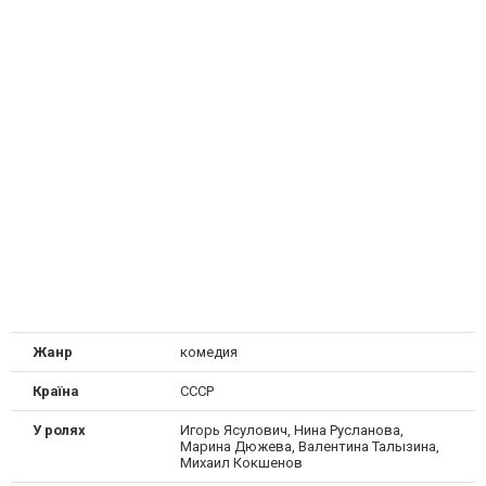
Жанр
комедия
Країна
СССР
У ролях
Игорь Ясулович, Нина Русланова,
Марина Дюжева, Валентина Талызина,
Михаил Кокшенов