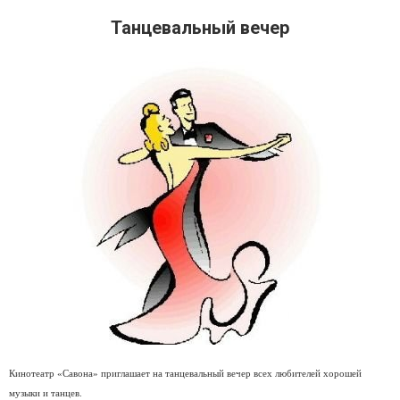
Танцевальный вечер
Кинотеатр «Савона» приглашает на танцевальный вечер всех любителей хорошей
музыки и танцев.