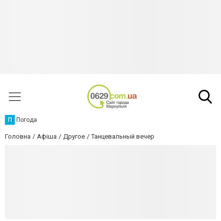
П
Погода
Головна
Афіша
Другое
Танцевальный вечер