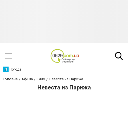
П
Погода
Головна
Афіша
Кино
Невеста из Парижа
Невеста из Парижа