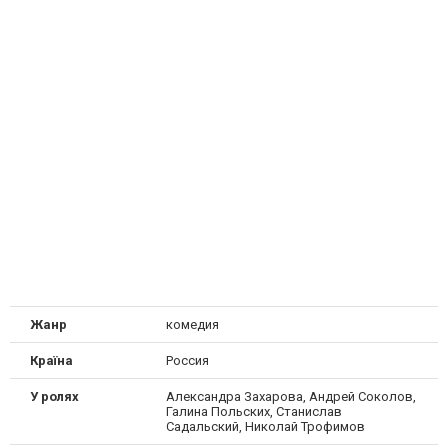
Жанр
комедия
Країна
Россия
У ролях
Александра Захарова, Андрей Соколов,
Галина Польских, Станислав
Садальский, Николай Трофимов