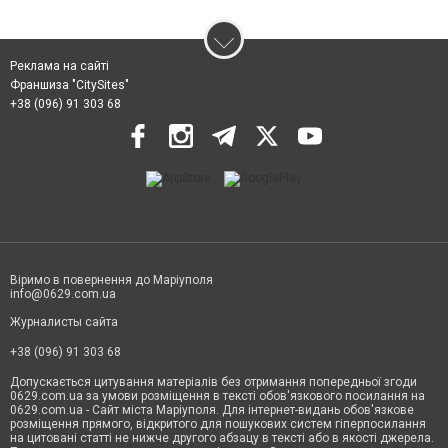
Реклама на сайті
Франшиза "CitySites"
+38 (096) 91 303 68
Віримо в повернення до Маріуполя
info@0629.com.ua
Журналисты сайта
+38 (096) 91 303 68
Допускається цитування матеріалів без отримання попередньої згоди
0629.com.ua за умови розміщення в тексті обов'язкового посилання на
0629.com.ua - Сайт міста Маріуполя. Для інтернет-видань обов'язкове
розміщення прямого, відкритого для пошукових систем гіперпосилання
на цитовані статті не нижче другого абзацу в тексті або в якості джерела.