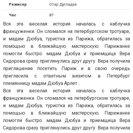
Режисер
Отар Дугладзе
Час
87
Вся эта веселая история началась с каблучка
француженки. Он сломался на петербургском тротуаре,
и мадам Дюбуа, туристка из Парижа, обратилась за
помощью в ближайшую мастерскую. Парижанке
помогли быстро: мадам Дюбуа и приемщица Вера
Сидорова сразу приглянулись друг другу. Вера получила
приглашение посетить Париж и в свою очередь
пригласила с ответным визитом в Петербург
племянницу мадам Дюбуа Арлет…
Вся эта веселая история началась с каблучка
француженки. Он сломался на петербургском тротуаре,
и мадам Дюбуа, туристка из Парижа, обратилась за
помощью в ближайшую мастерскую. Парижанке
помогли быстро: мадам Дюбуа и приемщица Вера
Сидорова сразу приглянулись друг другу. Вера получила