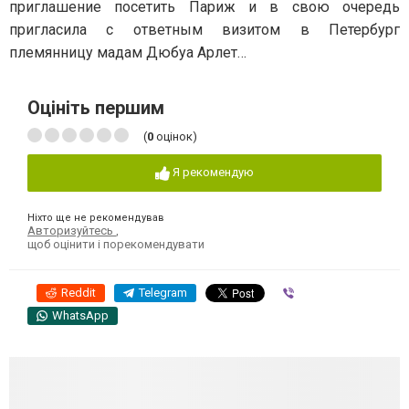
приглашение посетить Париж и в свою очередь
пригласила с ответным визитом в Петербург
племянницу мадам Дюбуа Арлет…
Оцініть першим
(
0
оцінок)
Я рекомендую
Ніхто ще не рекомендував
Авторизуйтесь
,
щоб оцінити і порекомендувати
Reddit
Telegram
Viber
WhatsApp