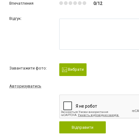
Впечатления
0/12
Відгук:
Завантажити фото:
Вибрати
Авторизуватись
Відправити