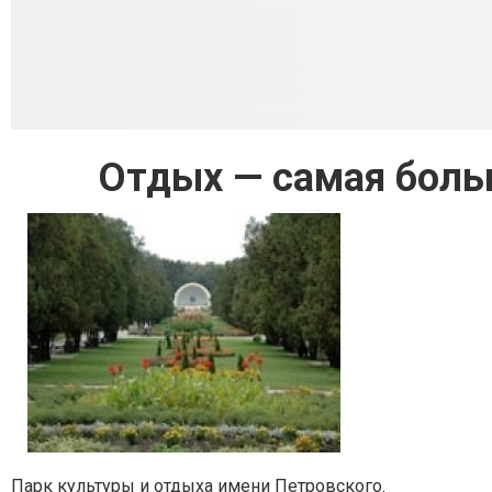
Отдых — самая боль
Парк культуры и отдыха имени Петровского.