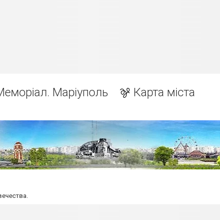
Меморіал. Маріуполь
Карта міста
вечества.