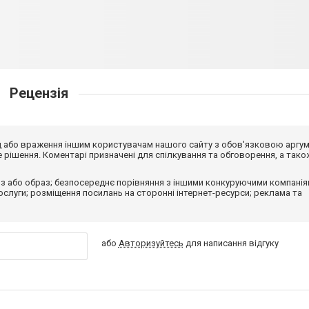
Рецензія
від або враження іншим користувачам нашого сайту з обов'язковою аргу
рішення. Коментарі призначені для спілкування та обговорення, а тако
з або образ; безпосереднє порівняння з іншими конкуруючими компанія
 послуги; розміщення посилань на сторонні інтернет-ресурси; реклама та
або
Авторизуйтесь
для написання відгуку