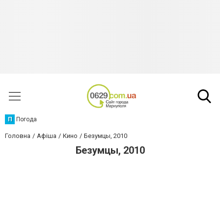
П
Погода
Головна
Афіша
Кино
Безумцы, 2010
Безумцы, 2010