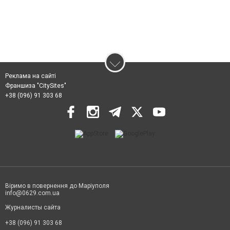
Реклама на сайті
Франшиза "CitySites"
+38 (096) 91 303 68
Віримо в повернення до Маріуполя
info@0629.com.ua
Журналисты сайта
+38 (096) 91 303 68