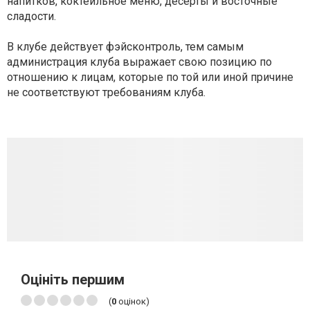
напитков, коктейльное меню, десерты и восточные
сладости.
В клубе действует фэйсконтроль, тем самым
администрация клуба выражает свою позицию по
отношению к лицам, которые по той или иной причине
не соответствуют требованиям клуба.
Оцініть першим
(
0
оцінок)