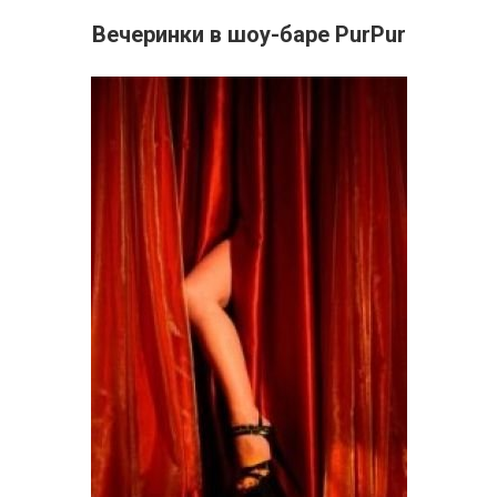
Вечеринки в шоу-баре PurPur