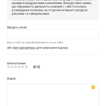
іншими конкуруючими компаніями; безпідставні заяви,
що ображають діяльність компанії і / або її послуги;
розміщення посилань на сторонні інтернет-ресурси;
реклама та самореклама.
Введіть email:
Ваш e-mail не відображатиметься на сайті
або
Авторизуйтесь
для написання відгуку
Впечатления
0/12
Відгук: