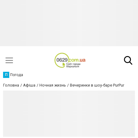
П
Погода
Головна
Афіша
Ночная жизнь
Вечеринки в шоу-баре PurPur