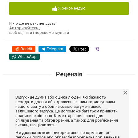
Я рекомендую
Ніхто ще не рекомендував
Авторизуйтесь
,
щоб оцінити і порекомендувати
Reddit
Telegram
Viber
WhatsApp
Рецензія
Відгук - це думка або оцінка людей, які бажають
передати досвід або враження іншим користувачам
нашого сайту з обов'язковою аргументацією
залишеного відгука. Це допоможе багатьом прийняти
правильне рішення. Коментарі призначені для
спілкування та обговорення, а також для роз'яснення
питань, що цікавлять.
Не дозволяється:
використання ненормативної
лексики, погроз або образ; безпосереднє порівняння з