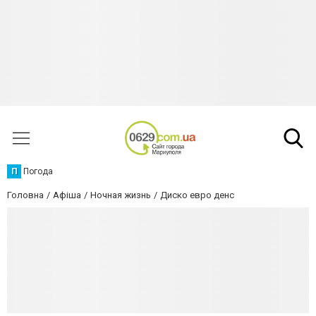
П
Погода
Головна
Афіша
Ночная жизнь
Диско евро денс