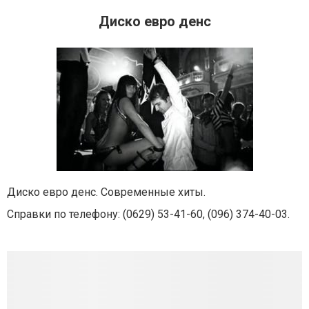
Диско евро денс
Диско евро денс. Современные хиты.
Справки по телефону: (0629) 53-41-60, (096) 374-40-03.