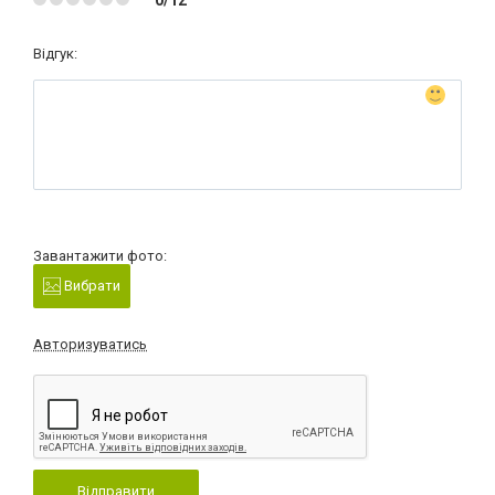
Відгук:
Завантажити фото:
Вибрати
Авторизуватись
Відправити