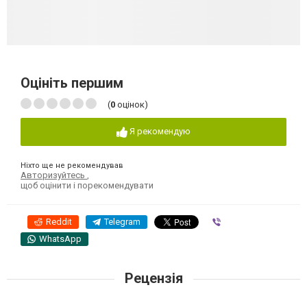
Оцініть першим
(
0
оцінок)
Я рекомендую
Ніхто ще не рекомендував
Авторизуйтесь
,
щоб оцінити і порекомендувати
Reddit
Telegram
Viber
WhatsApp
Рецензія