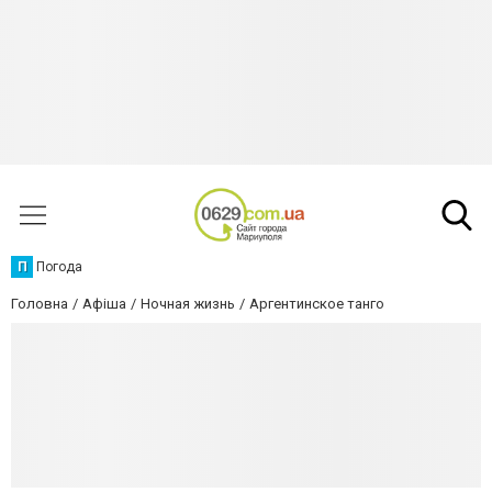
П
Погода
Головна
Афіша
Ночная жизнь
Аргентинское танго