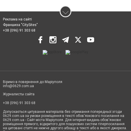
Реклама на сайті
Франшиза "CitySites"
+38 (096) 91 303 68
Віримо в повернення до Маріуполя
info@0629.com.ua
Журналисты сайта
+38 (096) 91 303 68
Допускається цитування матеріалів без отримання попередньої згоди
0629.com.ua за умови розміщення в тексті обов'язкового посилання на
0629.com.ua - Сайт міста Маріуполя. Для інтернет-видань обов'язкове
розміщення прямого, відкритого для пошукових систем гіперпосилання
на цитовані статті не нижче другого абзацу в тексті або в якості джерела.