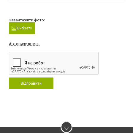
Завантажити фото:
Вибрати
Авторизуватись
Відправити