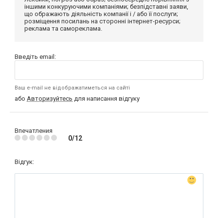
іншими конкуруючими компаніями; безпідставні заяви,
що ображають діяльність компанії і / або її послуги;
розміщення посилань на сторонні інтернет-ресурси;
реклама та самореклама.
Введіть email:
Ваш e-mail не відображатиметься на сайті
або
Авторизуйтесь
для написання відгуку
Впечатления
0/12
Відгук: