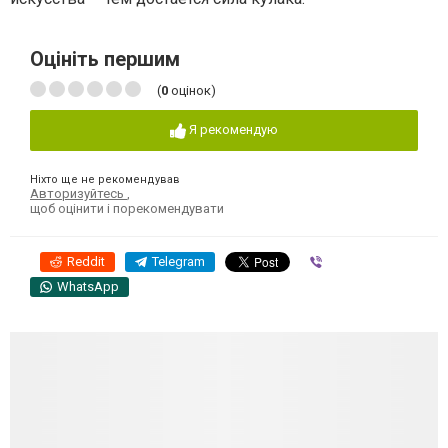
Оцініть першим
(
0
оцінок)
Я рекомендую
Ніхто ще не рекомендував
Авторизуйтесь
,
щоб оцінити і порекомендувати
Reddit
Telegram
Viber
WhatsApp