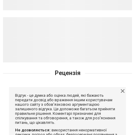
Рецензія
Відгук - це думка або оцінка людей, які бажають
передати досвід або враження іншим користувачам
нашого сайту з обов'язковою аргументацією
залишеного відгука. Це допоможе багатьом прийняти
правильне рішення. Коментарі призначені для
спілкування та обговорення, а також для роз'яснення
питань, що цікавлять.
Не дозволяється:
використання ненормативної
лексики, погроз або образ; безпосереднє порівняння з