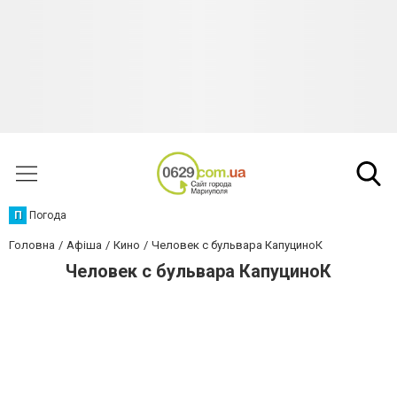
П
Погода
Головна
Афіша
Кино
Человек с бульвара КапуциноК
Человек с бульвара КапуциноК