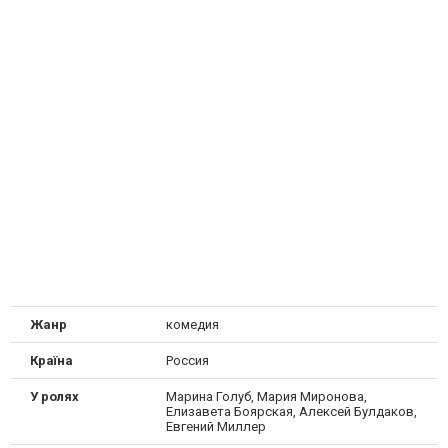
Жанр
комедия
Країна
Россия
У ролях
Марина Голуб, Мария Миронова,
Елизавета Боярская, Алексей Булдаков,
Евгений Миллер