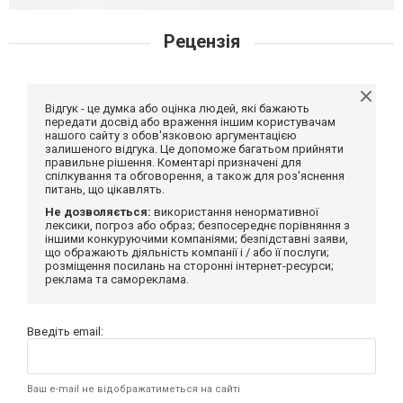
Рецензія
Відгук - це думка або оцінка людей, які бажають
передати досвід або враження іншим користувачам
нашого сайту з обов'язковою аргументацією
залишеного відгука. Це допоможе багатьом прийняти
правильне рішення. Коментарі призначені для
спілкування та обговорення, а також для роз'яснення
питань, що цікавлять.
Не дозволяється:
використання ненормативної
лексики, погроз або образ; безпосереднє порівняння з
іншими конкуруючими компаніями; безпідставні заяви,
що ображають діяльність компанії і / або її послуги;
розміщення посилань на сторонні інтернет-ресурси;
реклама та самореклама.
Введіть email:
Ваш e-mail не відображатиметься на сайті