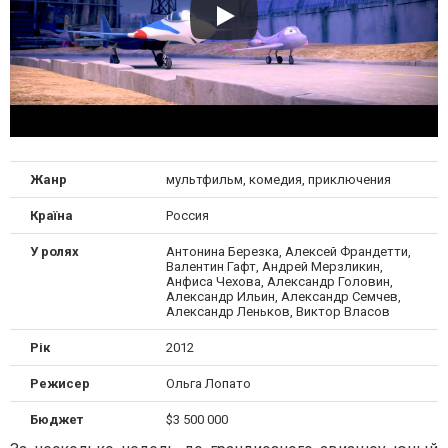
Жанр
мультфильм, комедия, приключения
Країна
Россия
У ролях
Антонина Березка, Алексей Франдетти,
Валентин Гафт, Андрей Мерзликин,
Анфиса Чехова, Александр Головин,
Александр Ильин, Александр Семчев,
Александр Леньков, Виктор Власов
Рік
2012
Режисер
Ольга Лопато
Бюджет
$3 500 000