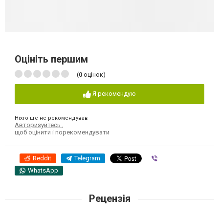
Оцініть першим
(
0
оцінок)
Я рекомендую
Ніхто ще не рекомендував
Авторизуйтесь
,
щоб оцінити і порекомендувати
Reddit
Telegram
Viber
WhatsApp
Рецензія