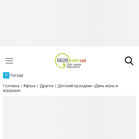
П
Погода
Головна
Афіша
Другое
Детский праздник «День игры и
игрушки»