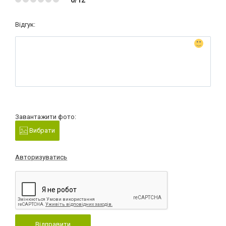
Відгук:
Завантажити фото:
Вибрати
Авторизуватись
Відправити