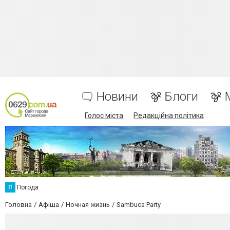
Новини
Блоги
Голос міста
Редакційна політика
П
Погода
Головна
Афіша
Ночная жизнь
Sambuca Party