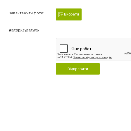
Завантажити фото:
Вибрати
Авторизуватись
Відправити