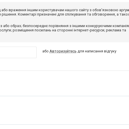
від або враження іншим користувачам нашого сайту з обов'язковою аргу
рішення. Коментарі призначені для спілкування та обговорення, а тако
з або образ; безпосереднє порівняння з іншими конкуруючими компанія
 послуги; розміщення посилань на сторонні інтернет-ресурси; реклама та
або
Авторизуйтесь
для написання відгуку