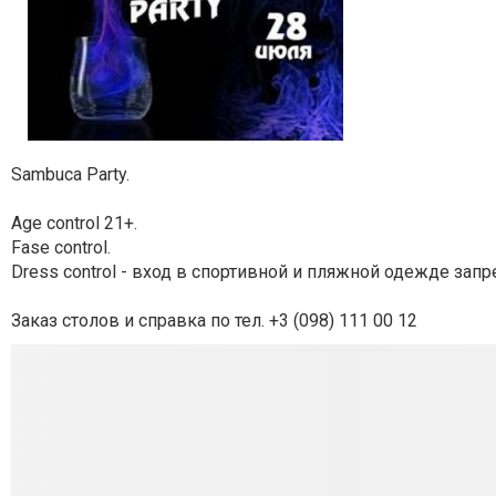
Sambuca Party.
Age control 21+.
Fase control.
Dress control - вход в спортивной и пляжной одежде запр
Заказ столов и справка по тел. +3 (098) 111 00 12