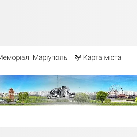
Меморіал. Маріуполь
Карта міста