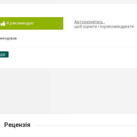
Авторизуйтесь
,
Я рекомендую
щоб оцінити і порекомендувати
омендував
App
Рецензія