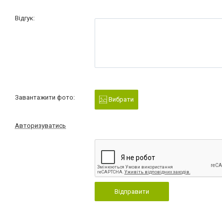
Відгук:
Завантажити фото:
Вибрати
Авторизуватись
Відправити