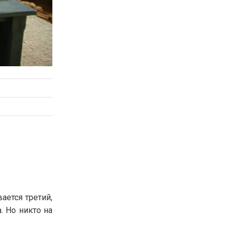
ается третий,
. Но никто на