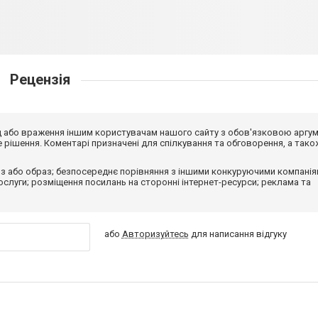
Рецензія
від або враження іншим користувачам нашого сайту з обов'язковою аргу
рішення. Коментарі призначені для спілкування та обговорення, а тако
з або образ; безпосереднє порівняння з іншими конкуруючими компанія
 послуги; розміщення посилань на сторонні інтернет-ресурси; реклама та
або
Авторизуйтесь
для написання відгуку