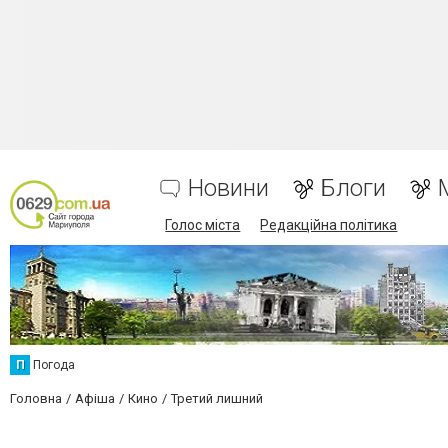
Новини
Блоги
Голос міста
Редакційна політика
П
Погода
Головна
Афіша
Кино
Третий лишний