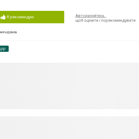
Авторизуйтесь
,
Я рекомендую
щоб оцінити і порекомендувати
омендував
App