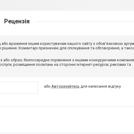
Рецензія
від або враження іншим користувачам нашого сайту з обов'язковою аргу
рішення. Коментарі призначені для спілкування та обговорення, а тако
з або образ; безпосереднє порівняння з іншими конкуруючими компанія
 послуги; розміщення посилань на сторонні інтернет-ресурси; реклама та
або
Авторизуйтесь
для написання відгуку