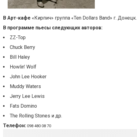
В Арт-кафе
«Кирпич» группа «Ten Dollars Band» г. Донецк
В программе пьесы следующих авторов:
ZZ-Top
Chuck Berry
Bill Haley
Howlin’ Wolf
John Lee Hooker
Muddy Waters
Jerry Lee Lewis
Fats Domino
The Rolling Stones и др.
Телефон:
098 480 08 70