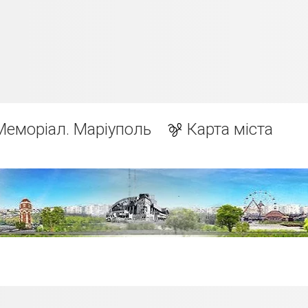
Меморіал. Маріуполь
Карта міста