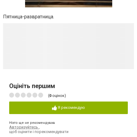
Пятница-развратница.
Оцініть першим
(
0
оцінок)
Я рекомендую
Ніхто ще не рекомендував
Авторизуйтесь
,
щоб оцінити і порекомендувати