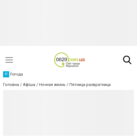
П
Погода
Головна
Афіша
Ночная жизнь
Пятница-развратница