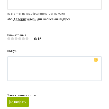
Ваш e-mail не відображатиметься на сайті
або
Авторизуйтесь
для написання відгуку
Впечатления
0/12
Відгук:
Завантажити фото:
Вибрати