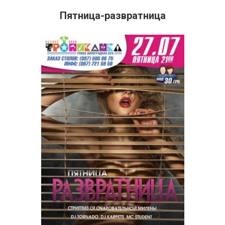
Пятница-развратница