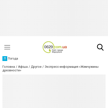
П
Погода
Головна
Афіша
Другое
Экспресс-информация «Жемчужины
духовности»