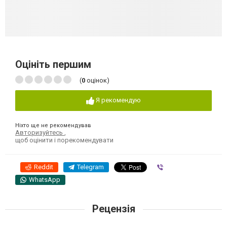
Оцініть першим
(
0
оцінок)
Я рекомендую
Ніхто ще не рекомендував
Авторизуйтесь
,
щоб оцінити і порекомендувати
Reddit
Telegram
Viber
WhatsApp
Рецензія