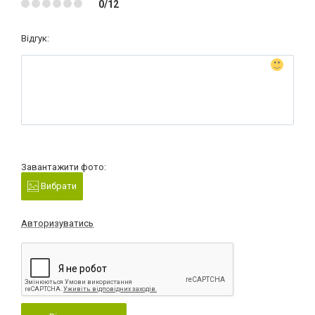
0/12
Відгук:
Завантажити фото:
Вибрати
Авторизуватись