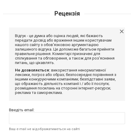
Рецензія
Відгук - це думка або оцінка людей, які бажають
передати досвід або враження іншим користувачам
нашого сайту з обов'язковою аргументацією
залишеного відгука. Це допоможе багатьом прийняти
правильне рішення. Коментарі призначені для
спілкування та обговорення, а також для роз'яснення
питань, що цікавлять.
Не дозволяється:
використання ненормативної
лексики, погроз або образ; безпосереднє порівняння з
іншими конкуруючими компаніями; безпідставні заяви,
що ображають діяльність компанії і / або її послуги;
розміщення посилань на сторонні інтернет-ресурси;
реклама та самореклама.
Введіть email:
Ваш e-mail не відображатиметься на сайті