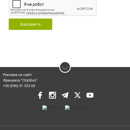
Відправити
Реклама на сайті
Франшиза "CitySites"
+38 (096) 91 303 68