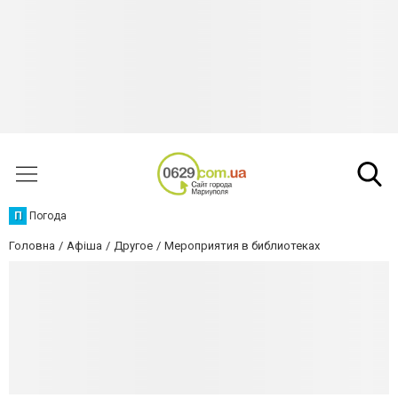
П
Погода
Головна
Афіша
Другое
Мероприятия в библиотеках