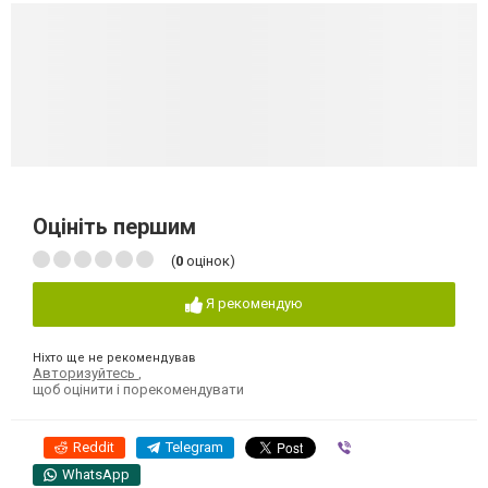
Оцініть першим
(
0
оцінок)
Я рекомендую
Ніхто ще не рекомендував
Авторизуйтесь
,
щоб оцінити і порекомендувати
Reddit
Telegram
Viber
WhatsApp