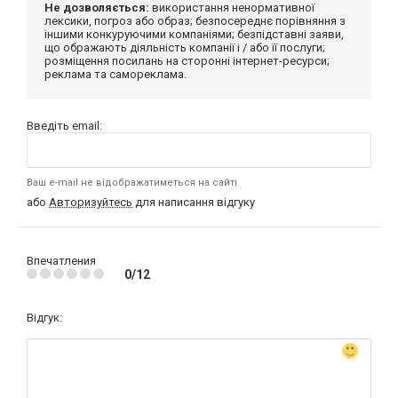
Не дозволяється:
використання ненормативної
лексики, погроз або образ; безпосереднє порівняння з
іншими конкуруючими компаніями; безпідставні заяви,
що ображають діяльність компанії і / або її послуги;
розміщення посилань на сторонні інтернет-ресурси;
реклама та самореклама.
Введіть email:
Ваш e-mail не відображатиметься на сайті
або
Авторизуйтесь
для написання відгуку
Впечатления
0/12
Відгук: