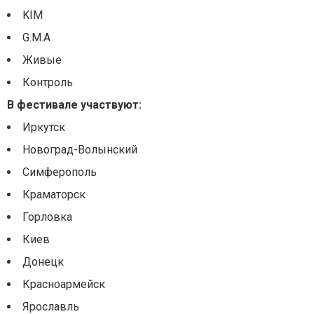
KIM
G.M.A
Живые
Контроль
В фестивале участвуют:
Иркутск
Новоград-Волынский
Симферополь
Краматорск
Горловка
Киев
Донецк
Красноармейск
Ярославль