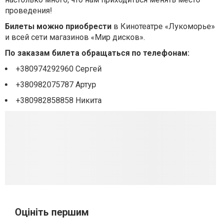
проведения!
Билеты можно приобрести
в Кинотеатре «Лукоморье»
и всей сети магазинов «Мир дисков».
По заказам билета обращаться по телефонам:
+380974292960 Сергей
+380982075787 Артур
+380982858858 Никита
Оцініть першим