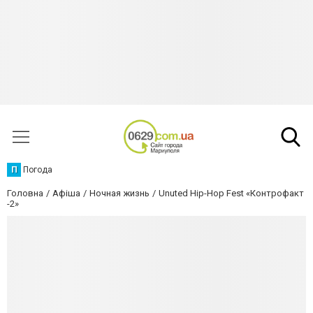
П
Погода
Головна
Афіша
Ночная жизнь
Unuted Hip-Hop Fest «Контрофакт
-2»