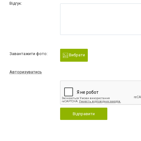
Відгук:
Завантажити фото:
Вибрати
Авторизуватись
Відправити