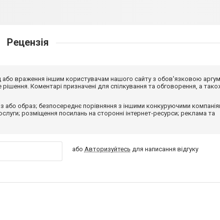
Рецензія
від або враження іншим користувачам нашого сайту з обов'язковою аргу
рішення. Коментарі призначені для спілкування та обговорення, а тако
з або образ; безпосереднє порівняння з іншими конкуруючими компанія
 послуги; розміщення посилань на сторонні інтернет-ресурси; реклама та
або
Авторизуйтесь
для написання відгуку