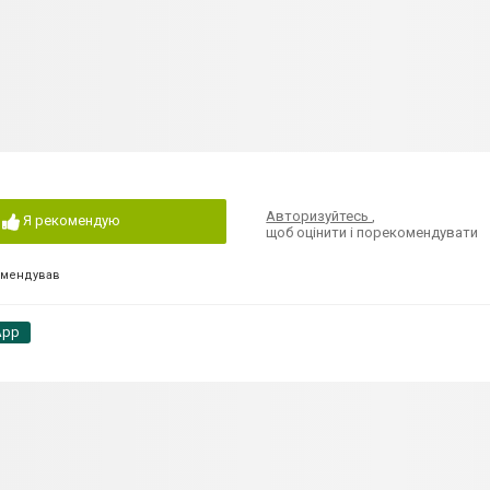
Авторизуйтесь
,
Я рекомендую
щоб оцінити і порекомендувати
омендував
App