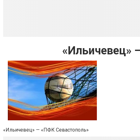
«Ильичевец» 
«Ильичевец» — «ПФК Севастополь»