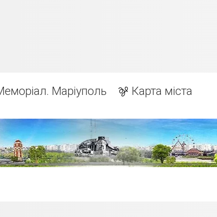
Меморіал. Маріуполь
Карта міста