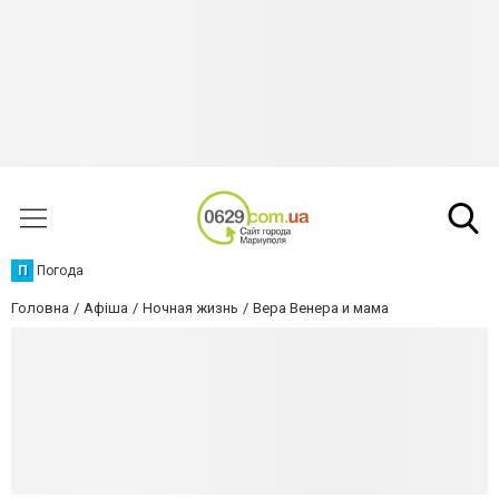
П
Погода
Головна
Афіша
Ночная жизнь
Вера Венера и мама