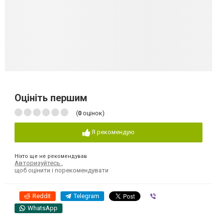
Оцініть першим
(
0
оцінок)
Я рекомендую
Ніхто ще не рекомендував
Авторизуйтесь
,
щоб оцінити і порекомендувати
Reddit
Telegram
Viber
WhatsApp