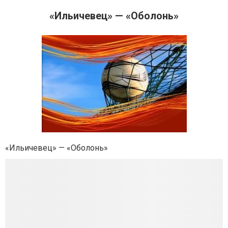
«Ильичевец» — «Оболонь»
«Ильичевец» — «Оболонь»