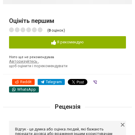
Оцініть першим
(
0
оцінок)
Я рекомендую
Ніхто ще не рекомендував
Авторизуйтесь
,
щоб оцінити і порекомендувати
Reddit
Telegram
Viber
WhatsApp
Рецензія
Відгук - це думка або оцінка людей, які бажають
передати досвід або враження іншим користувачам