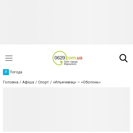
П
Погода
Головна
Афіша
Спорт
«Ильичевец» — «Оболонь»