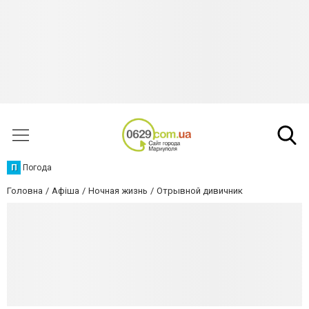
П
Погода
Головна
Афіша
Ночная жизнь
Отрывной дивичник