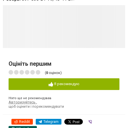
Оцініть першим
(
0
оцінок)
Я рекомендую
Ніхто ще не рекомендував
Авторизуйтесь
,
щоб оцінити і порекомендувати
Reddit
Telegram
Viber