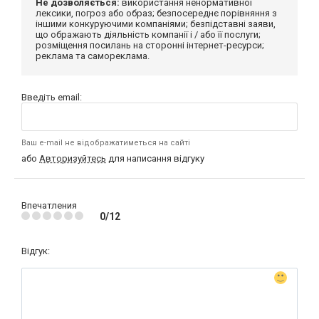
Не дозволяється:
використання ненормативної
лексики, погроз або образ; безпосереднє порівняння з
іншими конкуруючими компаніями; безпідставні заяви,
що ображають діяльність компанії і / або її послуги;
розміщення посилань на сторонні інтернет-ресурси;
реклама та самореклама.
Введіть email:
Ваш e-mail не відображатиметься на сайті
або
Авторизуйтесь
для написання відгуку
Впечатления
0/12
Відгук: