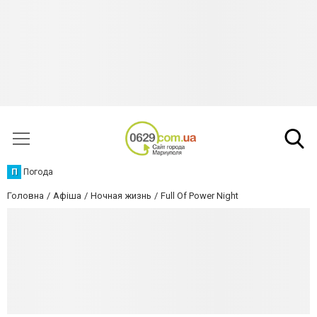
П
Погода
Головна
Афіша
Ночная жизнь
Full Of Power Night