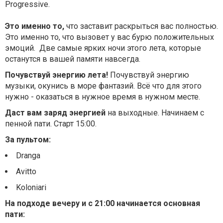
Progressive.
Это именно то,
что заставит раскрыться вас полностью.
Это именно то, что вызовет у вас бурю положительных
эмоций. Две самые ярких ночи этого лета, которые
останутся в вашей памяти навсегда.
Почувствуй энергию лета!
Почувствуй энергию
музыки, окунись в море фантазий. Всё что для этого
нужно - оказаться в нужное время в нужном месте.
Даст вам заряд энергией
на выходные. Начинаем с
пенной пати. Старт 15:00.
За пультом:
Dranga
Avitto
Koloniari
На подходе вечеру и с 21:00 начинается основная
пати: