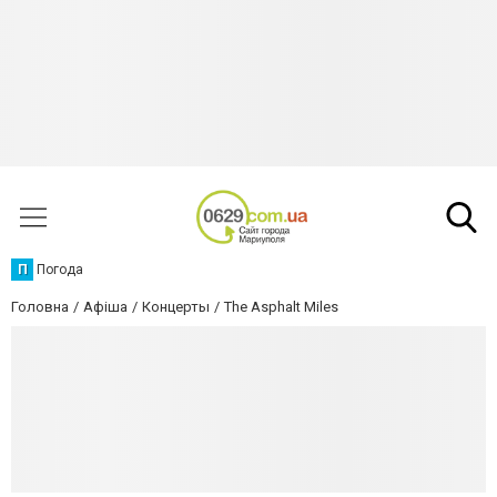
П
Погода
Головна
Афіша
Концерты
The Asphalt Miles