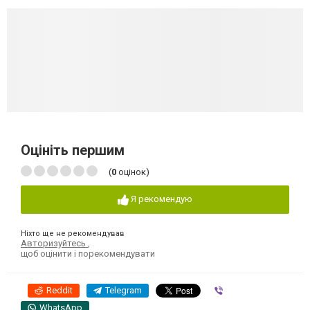
Оцініть першим
(
0
оцінок)
Я рекомендую
Ніхто ще не рекомендував
Авторизуйтесь
,
щоб оцінити і порекомендувати
Reddit
Telegram
Viber
WhatsApp