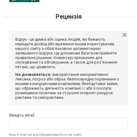
Рецензія
Відгук - це думка або оцінка людей, які бажають
передати досвід або враження іншим користувачам
нашого сайту з обов'язковою аргументацією
залишеного відгука. Це допоможе багатьом прийняти
правильне рішення. Коментарі призначені для
спілкування та обговорення, а також для роз'яснення
питань, що цікавлять.
Не дозволяється:
використання ненормативної
лексики, погроз або образ; безпосереднє порівняння з
іншими конкуруючими компаніями; безпідставні заяви,
що ображають діяльність компанії і / або її послуги;
розміщення посилань на сторонні інтернет-ресурси;
реклама та самореклама.
Введіть email:
Ваш e-mail не відображатиметься на сайті