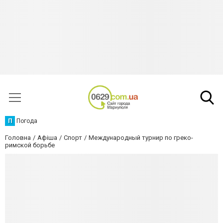
П
Погода
Головна
Афіша
Спорт
Международный турнир по греко-
римской борьбе