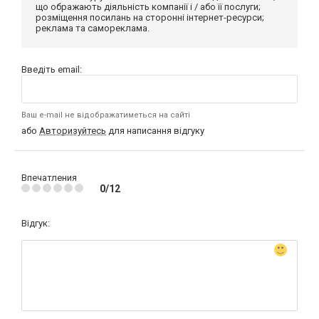
що ображають діяльність компанії і / або її послуги;
розміщення посилань на сторонні інтернет-ресурси;
реклама та самореклама.
Введіть email:
Ваш e-mail не відображатиметься на сайті
або
Авторизуйтесь
для написання відгуку
Впечатления
0/12
Відгук: