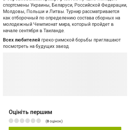
спортсмены Украины, Беларуси, Российской Федерации,
Молдовы, Польши и Литвы. Турнир рассматривается
как отборочный по определению состава сборных на
молодежный Чемпионат мира, который пройдет в
начале сентября в Таиланде.
Всех любителей
греко-римской борьбы приглашают
посмотреть на будущих звезд.
Оцініть першим
(
0
оцінок)