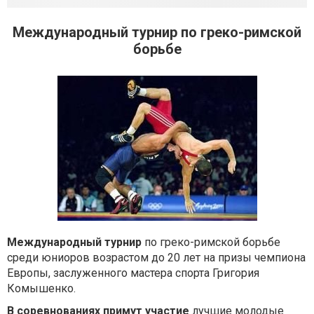
Международный турнир по греко-римской
борьбе
Международный турнир
по греко-римской борьбе
среди юниоров возрастом до 20 лет на призы чемпиона
Европы, заслуженного мастера спорта Григория
Комышенко.
В соревнованиях примут участие
лучшие молодые