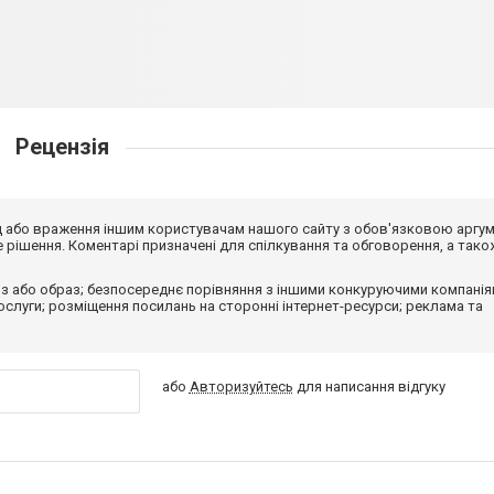
Рецензія
від або враження іншим користувачам нашого сайту з обов'язковою аргу
рішення. Коментарі призначені для спілкування та обговорення, а тако
з або образ; безпосереднє порівняння з іншими конкуруючими компанія
 послуги; розміщення посилань на сторонні інтернет-ресурси; реклама та
або
Авторизуйтесь
для написання відгуку