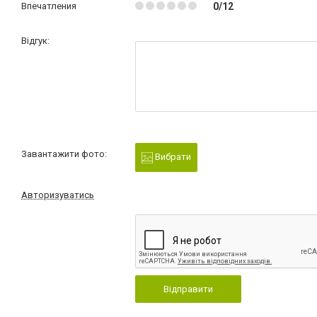
Впечатления
0/12
Відгук:
Завантажити фото:
Вибрати
Авторизуватись
Відправити