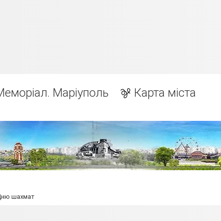
Меморіал. Маріуполь
Карта міста
Дню шахмат