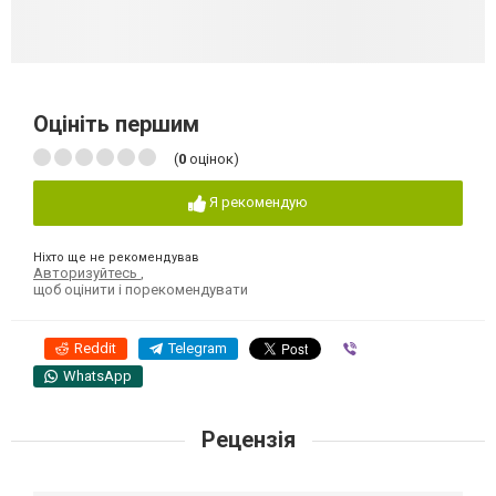
Оцініть першим
(
0
оцінок)
Я рекомендую
Ніхто ще не рекомендував
Авторизуйтесь
,
щоб оцінити і порекомендувати
Reddit
Telegram
Viber
WhatsApp
Рецензія