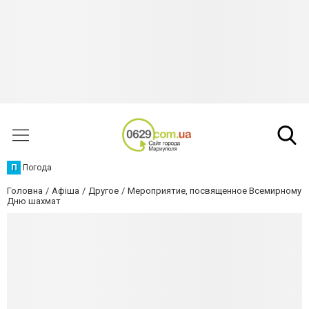
П
Погода
Головна
Афіша
Другое
Мероприятие, посвященное Всемирному
Дню шахмат