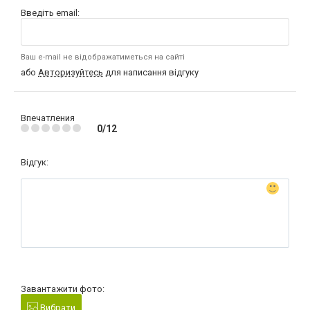
Введіть email:
Ваш e-mail не відображатиметься на сайті
або
Авторизуйтесь
для написання відгуку
Впечатления
0/12
Відгук:
Завантажити фото:
Вибрати