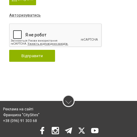
Авторизуватись
Відправити
Реклама на сайті
Франшиза "CitySites"
+38 (096) 91 303 68