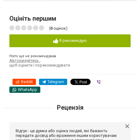
Оцініть першим
(
0
оцінок)
Я рекомендую
Ніхто ще не рекомендував
Авторизуйтесь
,
щоб оцінити і порекомендувати
Reddit
Telegram
Viber
WhatsApp
Рецензія
Відгук - це думка або оцінка людей, які бажають
передати досвід або враження іншим користувачам