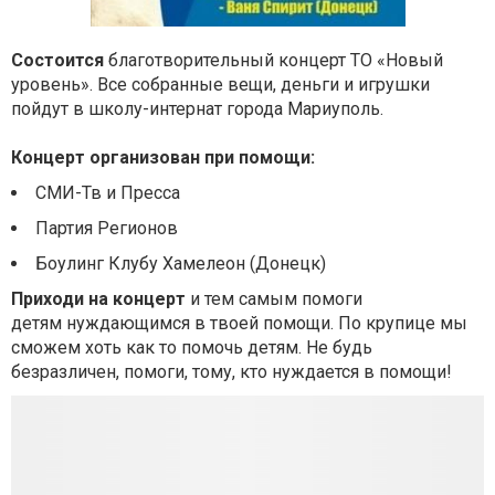
Состоится
благотворительный концерт ТО «Новый
уровень». Все собранные вещи, деньги и игрушки
пойдут в школу-интернат города Мариуполь.
Концерт организован при помощи:
CМИ-Тв и Пресса
Партия Регионов
Боулинг Клубу Хамелеон (Донецк)
Приходи на концерт
и тем самым помоги
детям нуждающимся в твоей помощи. По крупице мы
сможем хоть как то помочь детям. Не будь
безразличен, помоги, тому, кто нуждается в помощи!