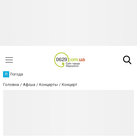
П
Погода
Головна
Афіша
Концерты
Концерт