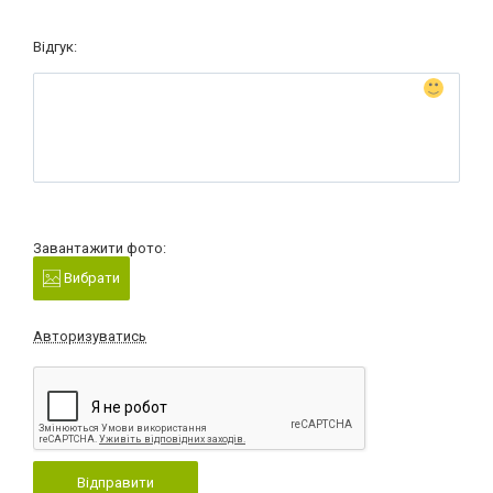
Відгук:
Завантажити фото:
Вибрати
Авторизуватись
Відправити