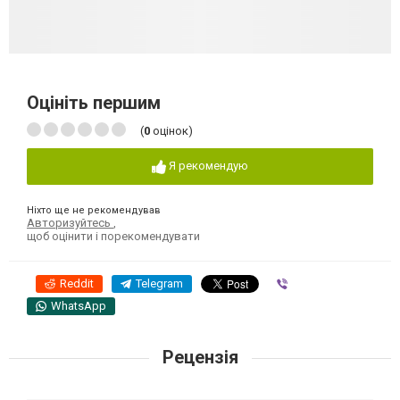
Оцініть першим
(
0
оцінок)
Я рекомендую
Ніхто ще не рекомендував
Авторизуйтесь
,
щоб оцінити і порекомендувати
Reddit
Telegram
Viber
WhatsApp
Рецензія