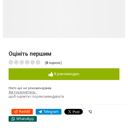
Оцініть першим
(
0
оцінок)
Я рекомендую
Ніхто ще не рекомендував
Авторизуйтесь
,
щоб оцінити і порекомендувати
Reddit
Telegram
Viber
WhatsApp