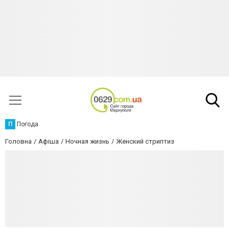
П
Погода
Головна
Афіша
Ночная жизнь
Женский стриптиз