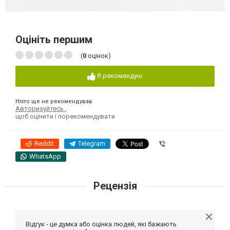
Оцініть першим
(
0
оцінок)
Я рекомендую
Ніхто ще не рекомендував
Авторизуйтесь
,
щоб оцінити і порекомендувати
Reddit
Telegram
Viber
WhatsApp
Рецензія
Відгук - це думка або оцінка людей, які бажають