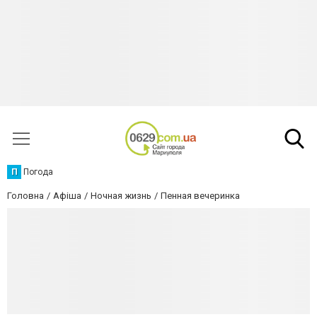
П
Погода
Головна
Афіша
Ночная жизнь
Пенная вечеринка