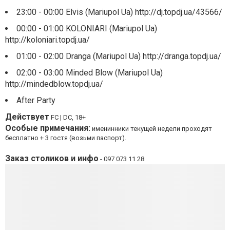
23:00 - 00:00 Elvis (Mariupol Ua) http://dj.topdj.ua/43566/
00:00 - 01:00 KOLONIARI (Mariupol Ua)
http://koloniari.topdj.ua/
01:00 - 02:00 Dranga (Mariupol Ua) http://dranga.topdj.ua/
02:00 - 03:00 Minded Blow (Mariupol Ua)
http://mindedblow.topdj.ua/
After Party
Действует
FC | DC, 18+
Особые примечания:
именинники текущей недели проходят
бесплатно + 3 гостя (возьми паспорт).
Заказ столиков и инфо
- 097 073 11 28