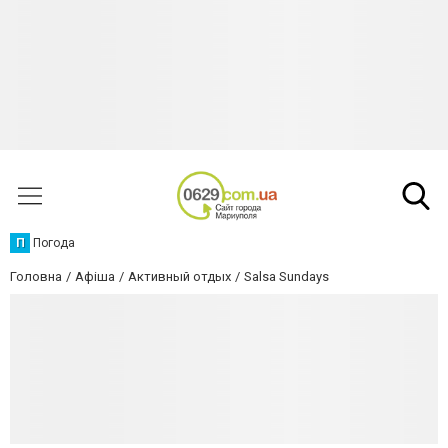
П
Погода
Головна
Афіша
Активный отдых
Salsa Sundays