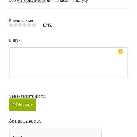
або
Авторизуйтесь
для написання відгуку
Впечатления
0/12
Відгук:
Завантажити фото:
Вибрати
Авторизуватись