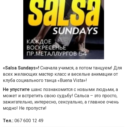
«Salsa Sundays»!
Сначала учимся, а потом танцуем! Для
всех желающих мастер класс и веселые анимации от
клуба социального танца «Buena Vista»!
Не упустите
шанс познакомится с новыми людьми, а
может и встретить свою судьбу! Сальса – это просто,
зажигательно, интересно, сексуально, а главное очень
модно! Не пропусти!
Тел.:
067 600 12 49