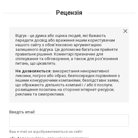
Рецензія
Відгук - це думка або оцінка людей, які бажають
передати досвід або враження іншим користувачам
нашого сайту з обов'язковою аргументацією
залишеного відгука. Це допоможе багатьом прийняти
правильне рішення. Коментарі призначені для
спілкування та обговорення, а також для роз'яснення
питань, що цікавлять.
Не дозволяється:
використання ненормативної
лексики, погроз або образ; безпосереднє порівняння з
іншими конкуруючими компаніями; безпідставні заяви,
що ображають діяльність компанії і / або її послуги;
розміщення посилань на сторонні інтернет-ресурси;
реклама та самореклама.
Введіть email:
Ваш e-mail не відображатиметься на сайті