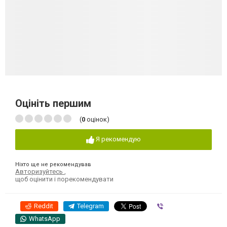
Оцініть першим
(
0
оцінок)
Я рекомендую
Ніхто ще не рекомендував
Авторизуйтесь
,
щоб оцінити і порекомендувати
Reddit
Telegram
Viber
WhatsApp