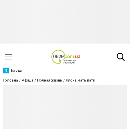
П
Погода
Головна
Афіша
Ночная жизнь
Япона мать пати