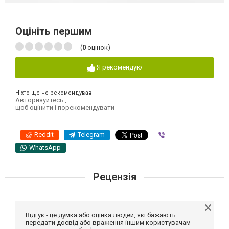
Оцініть першим
(
0
оцінок)
Я рекомендую
Ніхто ще не рекомендував
Авторизуйтесь
,
щоб оцінити і порекомендувати
Reddit
Telegram
Viber
WhatsApp
Рецензія
Відгук - це думка або оцінка людей, які бажають
передати досвід або враження іншим користувачам