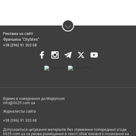
Реклама на сайті
Франшиза "CitySites"
+38 (096) 91 303 68
Віримо в повернення до Маріуполя
info@0629.com.ua
Журналисты сайта
+38 (096) 91 303 68
Допускається цитування матеріалів без отримання попередньої згоди
0629.com.ua за умови розміщення в тексті обов'язкового посилання на