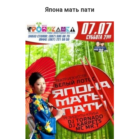
Япона мать пати