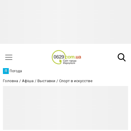
П
Погода
Головна
Афіша
Выставки
Спорт в искусстве