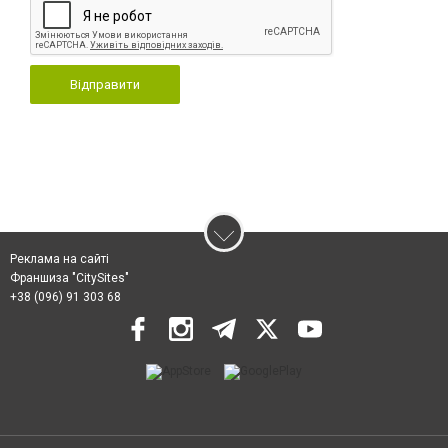
Відправити
Реклама на сайті
Франшиза "CitySites"
+38 (096) 91 303 68