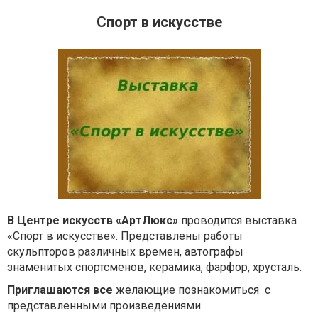
Спорт в искусстве
В Центре искусств «АртЛюкс»
проводится выставка
«Спорт в искусстве». Представлены работы
скульпторов различных времен, автографы
знаменитых спортсменов, керамика, фарфор, хрусталь.
Приглашаются все
желающие познакомиться с
представленными произведениями.