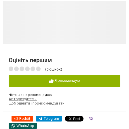
Оцініть першим
(
0
оцінок)
Я рекомендую
Ніхто ще не рекомендував
Авторизуйтесь
,
щоб оцінити і порекомендувати
Reddit
Telegram
Viber
WhatsApp