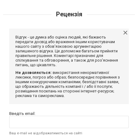
Рецензія
Відгук - це думка або оцінка людей, які бажають
передати досвід або враження іншим користувачам
нашого сайту з обов'язковою аргументацією
залишеного відгука. Це допоможе багатьом прийняти
правильне рішення. Коментарі призначені для
спілкування та обговорення, а також для роз'яснення
питань, що цікавлять.
Не дозволяється:
використання ненормативної
лексики, погроз або образ; безпосереднє порівняння з
іншими конкуруючими компаніями; безпідставні заяви,
що ображають діяльність компанії і / або її послуги;
розміщення посилань на сторонні інтернет-ресурси;
реклама та самореклама.
Введіть email:
Ваш e-mail не відображатиметься на сайті