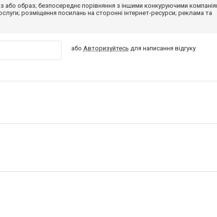
з або образ; безпосереднє порівняння з іншими конкуруючими компанія
 послуги; розміщення посилань на сторонні інтернет-ресурси; реклама та
або
Авторизуйтесь
для написання відгуку