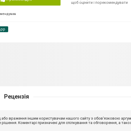
щоб оцінити і порекомендувати
омендував
App
Рецензія
від або враження іншим користувачам нашого сайту з обов'язковою аргу
рішення. Коментарі призначені для спілкування та обговорення, а тако