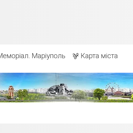
Меморіал. Маріуполь
Карта міста