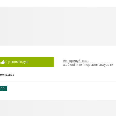
Авторизуйтесь
,
Я рекомендую
щоб оцінити і порекомендувати
омендував
App