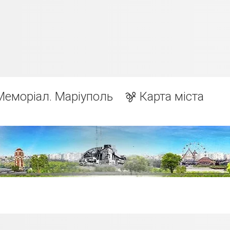
Меморіал. Маріуполь
Карта міста