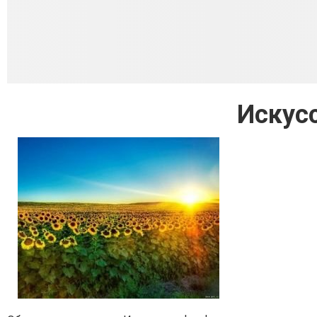
Искус