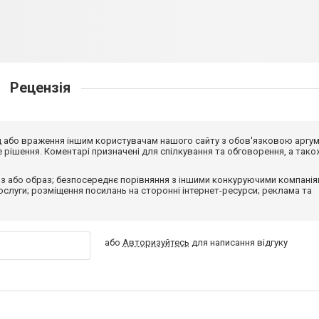
Рецензія
від або враження іншим користувачам нашого сайту з обов'язковою аргу
рішення. Коментарі призначені для спілкування та обговорення, а тако
з або образ; безпосереднє порівняння з іншими конкуруючими компанія
 послуги; розміщення посилань на сторонні інтернет-ресурси; реклама та
або
Авторизуйтесь
для написання відгуку