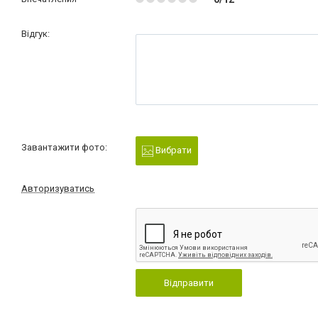
Відгук:
Завантажити фото:
Вибрати
Авторизуватись
Відправити