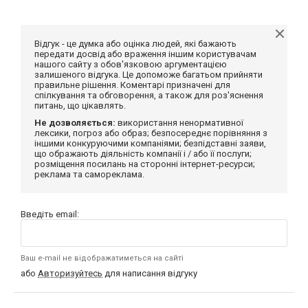
Відгук - це думка або оцінка людей, які бажають
передати досвід або враження іншим користувачам
нашого сайту з обов'язковою аргументацією
залишеного відгука. Це допоможе багатьом прийняти
правильне рішення. Коментарі призначені для
спілкування та обговорення, а також для роз'яснення
питань, що цікавлять.
Не дозволяється:
використання ненормативної
лексики, погроз або образ; безпосереднє порівняння з
іншими конкуруючими компаніями; безпідставні заяви,
що ображають діяльність компанії і / або її послуги;
розміщення посилань на сторонні інтернет-ресурси;
реклама та самореклама.
Введіть email:
Ваш e-mail не відображатиметься на сайті
або
Авторизуйтесь
для написання відгуку