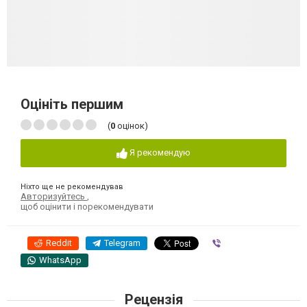
Оцініть першим
(
0
оцінок)
Я рекомендую
Ніхто ще не рекомендував
Авторизуйтесь
,
щоб оцінити і порекомендувати
Reddit
Telegram
Viber
WhatsApp
Рецензія