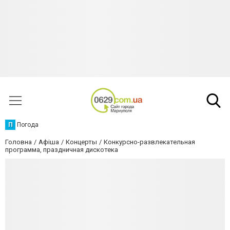
П
Погода
Головна
Афіша
Концерты
Конкурсно-развлекательная
программа, праздничная дискотека