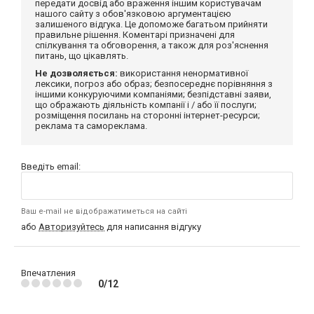
передати досвід або враження іншим користувачам
нашого сайту з обов'язковою аргументацією
залишеного відгука. Це допоможе багатьом прийняти
правильне рішення. Коментарі призначені для
спілкування та обговорення, а також для роз'яснення
питань, що цікавлять.
Не дозволяється:
використання ненормативної
лексики, погроз або образ; безпосереднє порівняння з
іншими конкуруючими компаніями; безпідставні заяви,
що ображають діяльність компанії і / або її послуги;
розміщення посилань на сторонні інтернет-ресурси;
реклама та самореклама.
Введіть email:
Ваш e-mail не відображатиметься на сайті
або
Авторизуйтесь
для написання відгуку
Впечатления
0/12