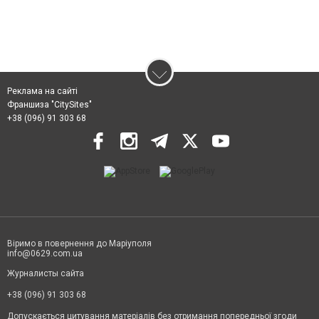
Реклама на сайті
Франшиза "CitySites"
+38 (096) 91 303 68
Віримо в повернення до Маріуполя
info@0629.com.ua
Журналисты сайта
+38 (096) 91 303 68
Допускається цитування матеріалів без отримання попередньої згоди