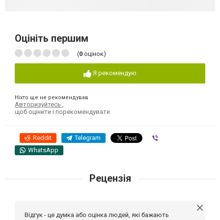
Оцініть першим
(
0
оцінок)
Я рекомендую
Ніхто ще не рекомендував
Авторизуйтесь
,
щоб оцінити і порекомендувати
Reddit
Telegram
Viber
WhatsApp
Рецензія
Відгук - це думка або оцінка людей, які бажають