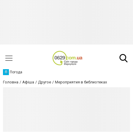
П
Погода
Головна
Афіша
Другое
Мероприятия в библиотеках