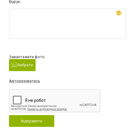
Відгук:
Завантажити фото:
Вибрати
Авторизуватись
Відправити