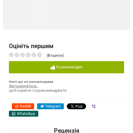
Оцініть першим
(
0
оцінок)
Я рекомендую
Ніхто ще не рекомендував
Авторизуйтесь
,
щоб оцінити і порекомендувати
Reddit
Telegram
Viber
WhatsApp
Рецензія