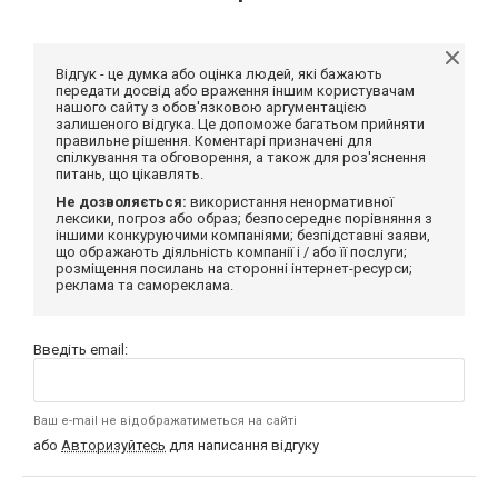
Відгук - це думка або оцінка людей, які бажають
передати досвід або враження іншим користувачам
нашого сайту з обов'язковою аргументацією
залишеного відгука. Це допоможе багатьом прийняти
правильне рішення. Коментарі призначені для
спілкування та обговорення, а також для роз'яснення
питань, що цікавлять.
Не дозволяється:
використання ненормативної
лексики, погроз або образ; безпосереднє порівняння з
іншими конкуруючими компаніями; безпідставні заяви,
що ображають діяльність компанії і / або її послуги;
розміщення посилань на сторонні інтернет-ресурси;
реклама та самореклама.
Введіть email:
Ваш e-mail не відображатиметься на сайті
або
Авторизуйтесь
для написання відгуку