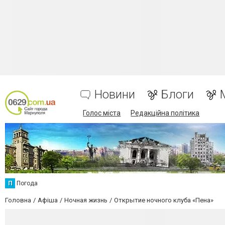
Новини
Блоги
Голос міста
Редакційна політика
П
Погода
Головна
Афіша
Ночная жизнь
Открытие ночного клуба «Пена»