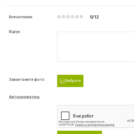
Впечатления
0/12
Відгук:
Завантажити фото:
Вибрати
Авторизуватись