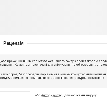
Рецензія
від або враження іншим користувачам нашого сайту з обов'язковою аргу
рішення. Коментарі призначені для спілкування та обговорення, а тако
з або образ; безпосереднє порівняння з іншими конкуруючими компанія
 послуги; розміщення посилань на сторонні інтернет-ресурси; реклама та
або
Авторизуйтесь
для написання відгуку