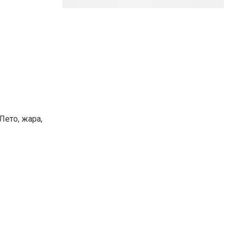
ето, жара,