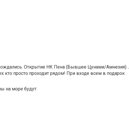
ждались. Открытие НК Пена (Бывшее Цунами/Амнезия). Л
тех кто просто проходит рядом! При входе всем в подарок
ы на море будут: