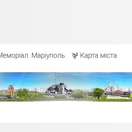
Меморіал. Маріуполь
Карта міста