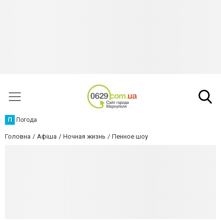
П
Погода
Головна
Афіша
Ночная жизнь
Пенное шоу