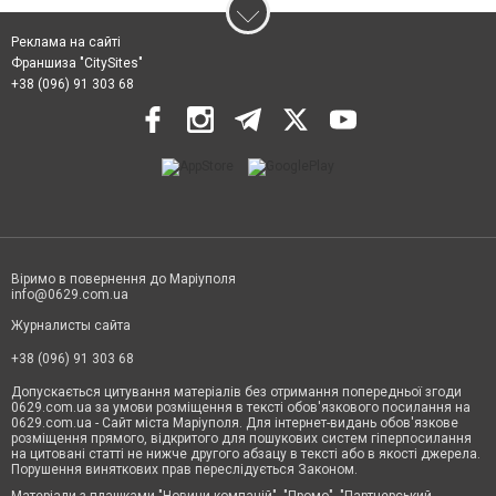
Реклама на сайті
Франшиза "CitySites"
+38 (096) 91 303 68
Віримо в повернення до Маріуполя
info@0629.com.ua
Журналисты сайта
+38 (096) 91 303 68
Допускається цитування матеріалів без отримання попередньої згоди
0629.com.ua за умови розміщення в тексті обов'язкового посилання на
0629.com.ua - Сайт міста Маріуполя. Для інтернет-видань обов'язкове
розміщення прямого, відкритого для пошукових систем гіперпосилання
на цитовані статті не нижче другого абзацу в тексті або в якості джерела.
Порушення виняткових прав переслідується Законом.