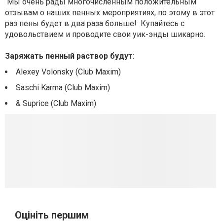
Мы очень рады многочисленным положительным
отзывам о наших пенных мероприятиях, по этому в этот
раз пены будет в два раза больше! Купайтесь с
удовольствием и проводите свои уик-энды шикарно.
Заряжать пенный раствор будут:
Alexey Volonsky (Club Maxim)
Saschi Karma (Club Maxim)
& Suprice (Club Maxim)
Оцініть першим