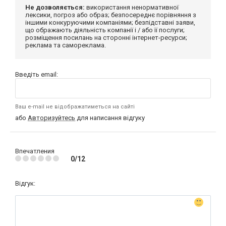
Не дозволяється:
використання ненормативної
лексики, погроз або образ; безпосереднє порівняння з
іншими конкуруючими компаніями; безпідставні заяви,
що ображають діяльність компанії і / або її послуги;
розміщення посилань на сторонні інтернет-ресурси;
реклама та самореклама.
Введіть email:
Ваш e-mail не відображатиметься на сайті
або
Авторизуйтесь
для написання відгуку
Впечатления
0/12
Відгук: