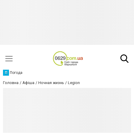
П
Погода
Головна
Афіша
Ночная жизнь
Legion