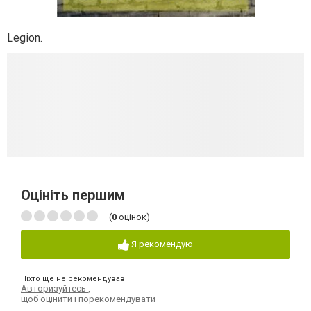
Legion.
Оцініть першим
(
0
оцінок)
Я рекомендую
Ніхто ще не рекомендував
Авторизуйтесь
,
щоб оцінити і порекомендувати