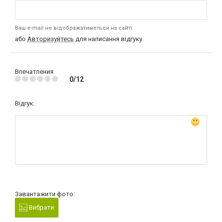
Ваш e-mail не відображатиметься на сайті
або
Авторизуйтесь
для написання відгуку
Впечатления
0/12
Відгук:
Завантажити фото:
Вибрати