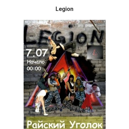
Legion